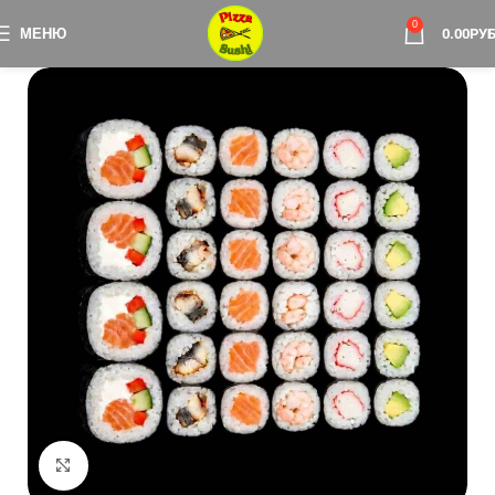
0
МЕНЮ
0.00
РУБ
Нажмите, чтобы увеличить