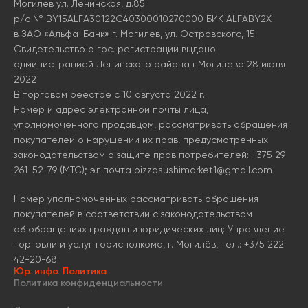
Могилев ул. Ленинская, д.85
р/с № BY15ALFA30122C40300010270000 БИК ALFABY2X
в ЗАО «Альфа-Банк» г. Могилев, ул. Островского, 15
Свидетельство о гос. регистрации выдано
администрацией Ленинского района г.Могилева 28 июля
2022
В торговом реестре с 10 августа 2022 г.
Номер и адрес электронной почты лица,
уполномоченного продавцом, рассматривать обращения
покупателей о нарушении их прав, предусмотренных
законодательством о защите прав потребителей: +375 29
261-52-79 (МТС); эл.почта pizzasushimarket1@gmail.com
Номер уполномоченных рассматривать обращения
покупателей в соответствии с законодательством
об обращениях граждан и юридических лиц: Управление
торговли и услуг горисполкома, г. Могилёв, тел.: +375 222
42-20-68.
Юр. инфо. Политика
Политика конфиденциальности