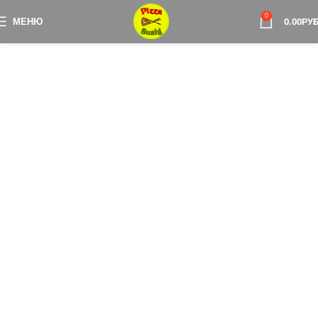
0
МЕНЮ
0.00
РУБ