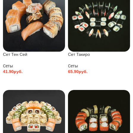
Сет Тен Сей
Сет Такиро
Сеты
Сеты
41.90
руб.
65.90
руб.
В КОРЗИНУ
В КОРЗИНУ