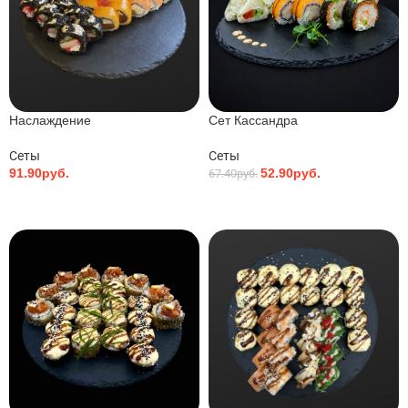
Наслаждение
Сет Кассандра
Сеты
Сеты
91.90
руб.
52.90
руб.
67.40
руб.
В КОРЗИНУ
В КОРЗИНУ