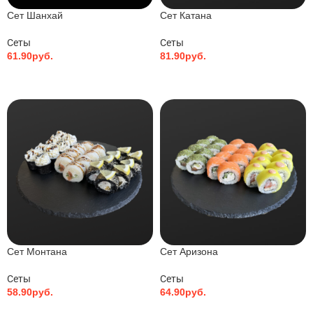
Сет Шанхай
Сет Катана
Сеты
Сеты
61.90
руб.
81.90
руб.
В КОРЗИНУ
В КОРЗИНУ
Сет Монтана
Сет Аризона
Сеты
Сеты
58.90
руб.
64.90
руб.