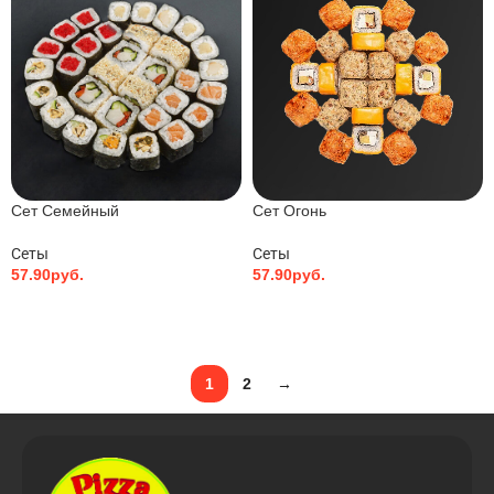
Сет Семейный
Сет Огонь
Сеты
Сеты
57.90
руб.
57.90
руб.
В КОРЗИНУ
В КОРЗИНУ
1
2
→