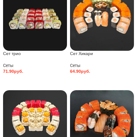
Сет трио
Сет Хикари
Сеты
Сеты
71.90
руб.
64.90
руб.
В КОРЗИНУ
В КОРЗИНУ