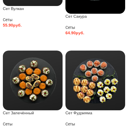
Сет Вулкан
Сет Сакура
Сеты
55.90
руб.
Сеты
64.90
руб.
В КОРЗИНУ
В КОРЗИНУ
Сет Запечённый
Сет Фудзияма
Сеты
Сеты