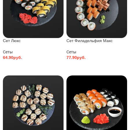
Сет Люкс
Сет Филадельфия Макс
Сеты
Сеты
64.90
руб.
77.90
руб.
В КОРЗИНУ
В КОРЗИНУ